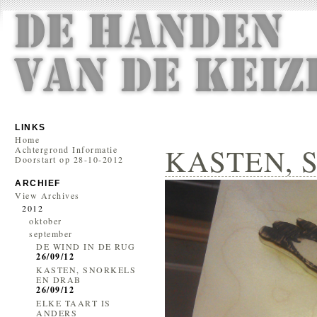
LINKS
Home
KASTEN, 
Achtergrond Informatie
Doorstart op 28-10-2012
ARCHIEF
View Archives
2012
oktober
september
DE WIND IN DE RUG
26/09/12
KASTEN, SNORKELS
EN DRAB
26/09/12
ELKE TAART IS
ANDERS