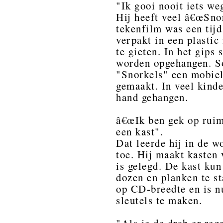
"Ik gooi nooit iets we
Hij heeft veel â€œSnor
tekenfilm was een tijd
verpakt in een plastic
te gieten. In het gips 
worden opgehangen. So
"Snorkels" een mobiel
gemaakt. In veel kind
hand gehangen.
â€œIk ben gek op ruim
een kast".
Dat leerde hij in de w
toe. Hij maakt kasten
is gelegd. De kast kun
dozen en planken te s
op CD-breedte en is n
sleutels te maken.