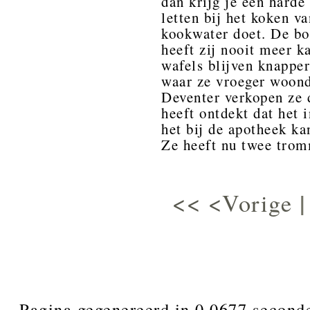
dan krijg je een harde
letten bij het koken va
kookwater doet. De bo
heeft zij nooit meer 
wafels blijven knappe
waar ze vroeger woond
Deventer verkopen ze d
heeft ontdekt dat het 
het bij de apotheek ka
Ze heeft nu twee trom
<<
<Vorige
- Pagina gegenereerd in 0.0677 second