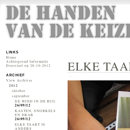
LINKS
Home
ELKE TAAR
Achtergrond Informatie
Doorstart op 28-10-2012
-
ARCHIEF
View Archives
2012
oktober
september
DE WIND IN DE RUG
26/09/12
KASTEN, SNORKELS
EN DRAB
26/09/12
ELKE TAART IS
ANDERS