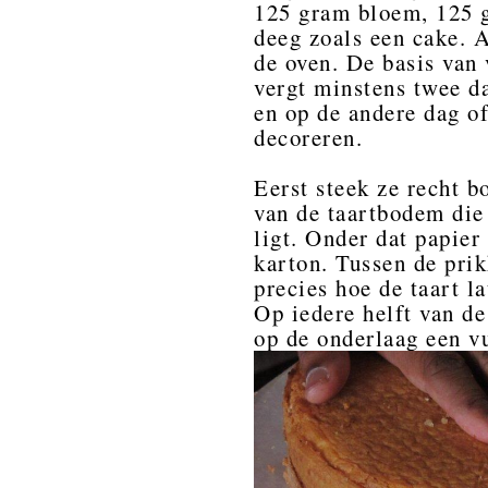
125 gram bloem, 125 g
deeg zoals een cake. A
de oven. De basis van 
vergt minstens twee d
en op de andere dag of
decoreren.
Eerst steek ze recht b
van de taartbodem die 
ligt. Onder dat papier 
karton. Tussen de prik
precies hoe de taart l
Op iedere helft van d
op de onderlaag een vu