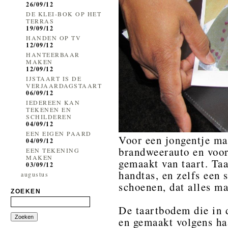
26/09/12
DE KLEI-BOK OP HET
TERRAS
19/09/12
HANDEN OP TV
12/09/12
HANTEERBAAR
MAKEN
12/09/12
IJSTAART IS DE
VERJAARDAGSTAART
06/09/12
IEDEREEN KAN
TEKENEN EN
SCHILDEREN
04/09/12
EEN EIGEN PAARD
Voor een jongentje maa
04/09/12
brandweerauto en voor
EEN TEKENING
MAKEN
gemaakt van taart. Ta
03/09/12
handtas, en zelfs een
augustus
schoenen, dat alles ma
ZOEKEN
De taartbodem die in 
en gemaakt volgens ha