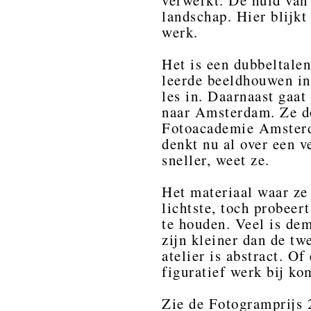
verwerkt. De huid van
landschap. Hier blijk
werk.
Het is een dubbeltalen
leerde beeldhouwen in 
les in. Daarnaast gaat
naar Amsterdam. Ze do
Fotoacademie Amsterd
denkt nu al over een v
sneller, weet ze.
Het materiaal waar ze 
lichtste, toch probeert
te houden. Veel is dem
zijn kleiner dan de t
atelier is abstract. O
figuratief werk bij k
Zie de Fotogramprijs 