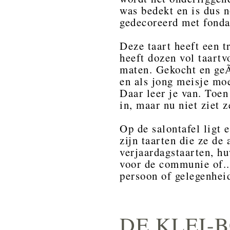
was bedekt en is dus n
gedecoreerd met fonda
Deze taart heeft een t
heeft dozen vol taart
maten. Gekocht en geÃ
en als jong meisje mo
Daar leer je van. Toen 
in, maar nu niet ziet 
Op de salontafel ligt
zijn taarten die ze de
verjaardagstaarten, hu
voor de communie of...
persoon of gelegenheid
DE KLEI-B