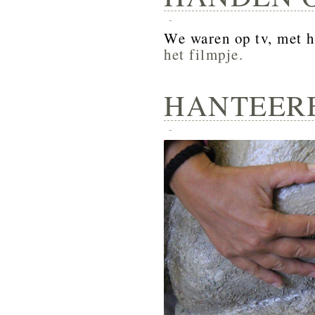
-
We waren op tv, met 
het filmpje.
HANTEERB
-