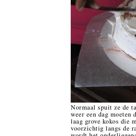
Normaal spuit ze de t
weer een dag moeten d
laag grove kokos die 
voorzichtig langs de r
wordt het onderliggend