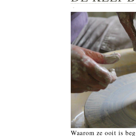
-
Waarom ze ooit is beg