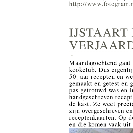
http://www.fotogram.
IJSTAART 
VERJAARD
-
Maandagochtend gaat z
kookclub. Dus eigenlij
50 jaar recepten en we
gemaakt en getest en 
pas getrouwd was en i
handgeschreven recept
de kast. Ze weet preci
zijn overgeschreven en
receptenkaarten. Op d
en die komen vaak uit