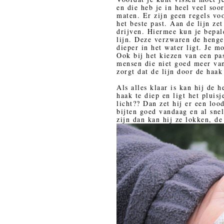
en die heb je in heel veel soo
maten. Er zijn geen regels voo
het beste past. Aan de lijn zet 
drijven. Hiermee kun je bepale
lijn. Deze verzwaren de henge
dieper in het water ligt. Je mo
Ook bij het kiezen van een pas
mensen die niet goed meer van
zorgt dat de lijn door de haak
Als alles klaar is kan hij de 
haak te diep en ligt het pluis
licht?? Dan zet hij er een loo
bijten goed vandaag en al sne
zijn dan kan hij ze lokken, de