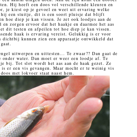
rten. Hij heeft een doos vol verschillende kleuren en
r, je kiest op je gevoel en weet uit ervaring welke
hij een stuitje, dit is een soort pluisje dat blijft
n hoe diep je kan vissen. Je zet ook loodjes aan de
l en zorgen ervoor dat het haakje en daarmee het aas
et dit testen en afpeilen tot hoe diep je kan vissen.
sende haak is ervaring vereist. Gelukkig is er voor
 dichtbij kunnen zien een apparaatje ontwikkeld dat
 gaat.
hengel uitwerpen en uittesten... Te zwaar?? Dan gaat de
je onder water. Dan moet er weer een loodje af. Te
dje bij. Tot slot wordt het aas aan de haak gezet. Ze
l is er een vis gevangen. Maar mocht er te weinig vis
 doos met lokvoer staat naast hem.