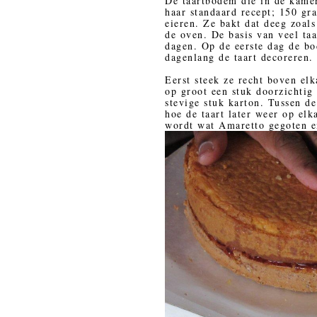
De taartbodem die in de kamer
haar standaard recept; 150 g
eieren. Ze bakt dat deeg zoals
de oven. De basis van veel taa
dagen. Op de eerste dag de b
dagenlang de taart decoreren.
Eerst steek ze recht boven elk
op groot een stuk doorzichtig 
stevige stuk karton. Tussen de
hoe de taart later weer op elk
wordt wat Amaretto gegoten e