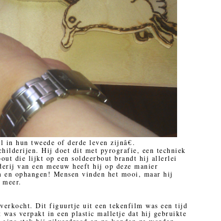
l in hun tweede of derde leven zijnâ€.
hilderijen. Hij doet dit met pyrografie, een techniek
ut die lijkt op een soldeerbout brandt hij allerlei
lderij van een meeuw heeft hij op deze manier
n en ophangen! Mensen vinden het mooi, maar hij
t meer.
verkocht. Dit figuurtje uit een tekenfilm was een tijd
 was verpakt in een plastic malletje dat hij gebruikte