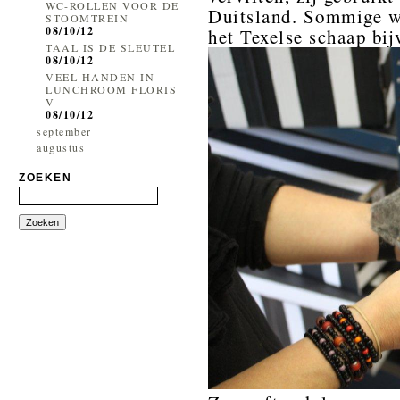
WC-ROLLEN VOOR DE
Duitsland. Sommige wo
STOOMTREIN
08/10/12
het Texelse schaap bij
TAAL IS DE SLEUTEL
08/10/12
VEEL HANDEN IN
LUNCHROOM FLORIS
V
08/10/12
september
augustus
ZOEKEN