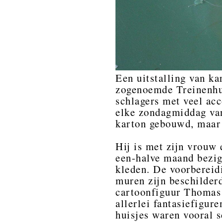
Een uitstalling van ka
zogenoemde Treinenhu
schlagers met veel ac
elke zondagmiddag van
karton gebouwd, maar 
Hij is met zijn vrouw 
een-halve maand bezig
kleden. De voorbereidi
muren zijn beschilder
cartoonfiguur Thomas 
allerlei fantasiefigur
huisjes waren vooral s