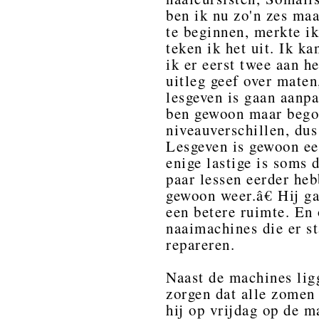
ben ik nu zo'n zes ma
te beginnen, merkte ik
teken ik het uit. Ik ka
ik er eerst twee aan h
uitleg geef over maten
lesgeven is gaan aanpa
ben gewoon maar bego
niveauverschillen, dus
Lesgeven is gewoon ee
enige lastige is soms 
paar lessen eerder he
gewoon weer.â€ Hij g
een betere ruimte. En 
naaimachines die er st
repareren.
Naast de machines lig
zorgen dat alle zomen g
hij op vrijdag op de m