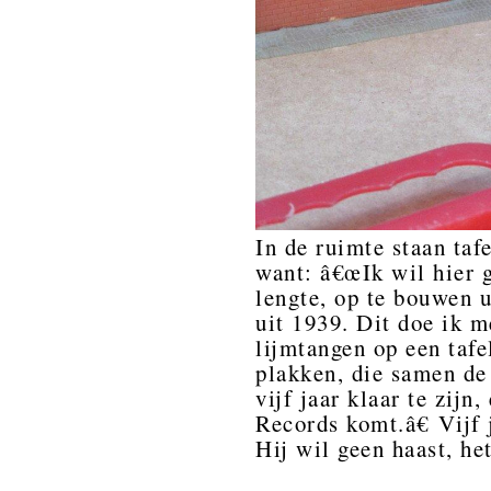
In de ruimte staan taf
want: â€œIk wil hier 
lengte, op te bouwen u
uit 1939. Dit doe ik m
lijmtangen op een tafe
plakken, die samen de 
vijf jaar klaar te zijn
Records komt.â€ Vijf 
Hij wil geen haast, he