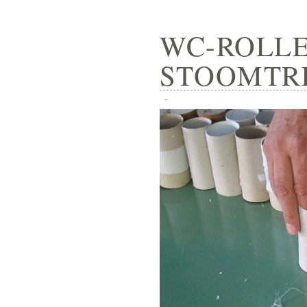
WC-ROLLE
STOOMTRE
-