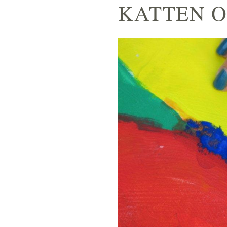
KATTEN OP
-