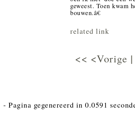
geweest. Toen kwam he
bouwen.â€
related link
<<
<Vorige
- Pagina gegenereerd in 0.0591 second