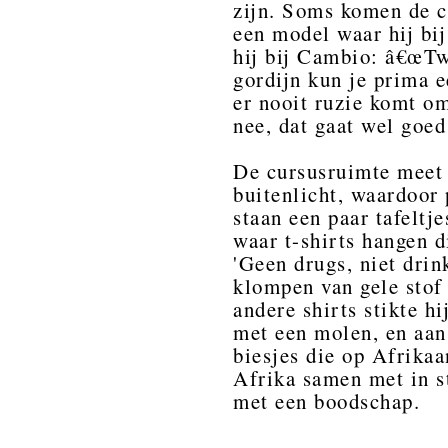
zijn. Soms komen de cu
een model waar hij bij
hij bij Cambio: â€œTw
gordijn kun je prima 
er nooit ruzie komt o
nee, dat gaat wel goed
De cursusruimte meet z
buitenlicht, waardoor 
staan een paar tafeltj
waar t-shirts hangen d
'Geen drugs, niet drin
klompen van gele stof
andere shirts stikte h
met een molen, en aan
biesjes die op Afrikaa
Afrika samen met in st
met een boodschap.