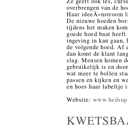
Ze geeft ook les, cur
overbrengen van de ho
Haar ideeÃ«nstroom li
De nieuwe hoeden borr
tijdens het maken kom
goede hoed baat heeft 
ingeving in kan gaan, 
de volgende hoed. Af 
dan komt de klant lang
slag. Mensen komen de
gebruikelijk is en doo
wat meer te bollen sta
passen en kijken en we
en hoes haar labeltje 
Website:
www.hedsup
KWETSBA