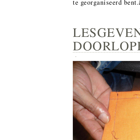
te georganiseerd bent.
LESGEVEN
DOORLOPE
-