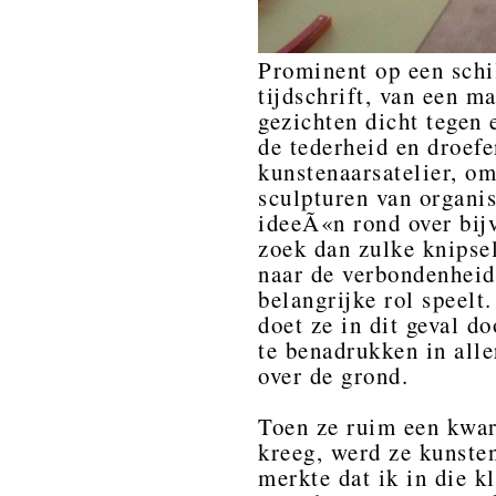
Prominent op een schil
tijdschrift, van een m
gezichten dicht tegen 
de tederheid en droefen
kunstenaarsatelier, om
sculpturen van organi
ideeÃ«n rond over bijv
zoek dan zulke knipsel
naar de verbondenheid
belangrijke rol speelt
doet ze in dit geval 
te benadrukken in alle
over de grond.
Toen ze ruim een kwar
kreeg, werd ze kunste
merkte dat ik in die k