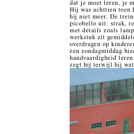
dat je moet leren, je 
Hij was achttien toen h
hij niet meer. De trein
picobello uit: strak, r
met details zoals lamp
werkstuk zit gemiddel
overdragen op kindere
een zondagmiddag hier
handvaardigheid leren.
zegt hij terwijl hij wa